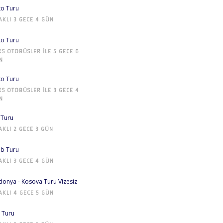
o Turu
AKLI 3 GECE 4 GÜN
o Turu
KS OTOBÜSLER ILE 5 GECE 6
N
o Turu
KS OTOBÜSLER ILE 3 GECE 4
N
 Turu
AKLI 2 GECE 3 GÜN
b Turu
AKLI 3 GECE 4 GÜN
onya - Kosova Turu Vizesiz
AKLI 4 GECE 5 GÜN
 Turu