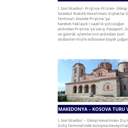
1. Gün İstanbul- Priştina-Prizren- Üsküp
İstanbul Atatürk Havalimanı Dışhatlar G
Terminali önünde Priştina ’ya
hareket.Yaklaşık 1 saatlik yolculuğun
ardından Priştina ’ya varış. Pasaport , 
ve gümrük işlemlerinin ardından özel
otobüslerimizle nüfusunun büyük çoğunl
MAKEDONYA – KOSOVA TURU V
1. Gün İstanbul – Üsküp Havalimanı Dış 
Gidiş Terminalinde buluşma.Havayollar