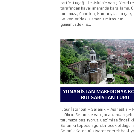
tarifeli uçağı ile Üsküp’e varış. Yerel r
tarafından havalimanında karşılama. 
turumuza; Camileri, Hanları, tarihi çarşı
Balkanlar’daki Osmanlı mirasının
günümüzdeki e...
YUNANISTAN MAKEDONYA K
BULGARISTAN TURU
1. Gün İstanbul – Selanik – Manastir –
– Ohrid Selanik’e varışın ardından şehi
turumuza başlıyoruz. Gezimize öncelik
Selaniki tepeden görebilecek olduğum
Selanik Kalesini ziyaret ederek baslıy