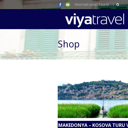
International Tours!
Shop
MAKEDONYA – KOSOVA TURU V