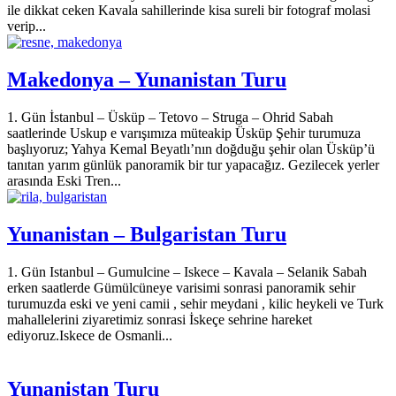
ile dikkat ceken Kavala sahillerinde kisa sureli bir fotograf molasi
verip...
Makedonya – Yunanistan Turu
1. Gün İstanbul – Üsküp – Tetovo – Struga – Ohrid Sabah
saatlerinde Uskup e varışımıza müteakip Üsküp Şehir turumuza
başlıyoruz; Yahya Kemal Beyatlı’nın doğduğu şehir olan Üsküp’ü
tanıtan yarım günlük panoramik bir tur yapacağız. Gezilecek yerler
arasında Eski Tren...
Yunanistan – Bulgaristan Turu
1. Gün Istanbul – Gumulcine – Iskece – Kavala – Selanik Sabah
erken saatlerde Gümülcüneye varisimi sonrasi panoramik sehir
turumuzda eski ve yeni camii , sehir meydani , kilic heykeli ve Turk
mahallelerini ziyaretimiz sonrasi İskeçe sehrine hareket
ediyoruz.Iskece de Osmanli...
Yunanistan Turu