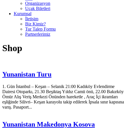
Organizasyon
Uçak Biletleri
Kurumsal
İletişim
Biz Kimiz?
Tur Talep Formu
Partnerlerimiz
Shop
Yunanistan Turu
1. Gün İstanbul – Keşan – Selanik 21:00 Kadıköy Evlendirme
Dairesi Otoparkı, 21.30 Beşiktaş Yıldız Camii önü, 22.00 Bakırköy
Ömür Alış Veriş Merkezi Önünden hareketle , Araç İçi ikramları
eşliğinde Silivri– Keşan karayolu takip edilerek İpsala sınır kapısına
varış. Pasaport...
Yunanistan Makedonya Kosova