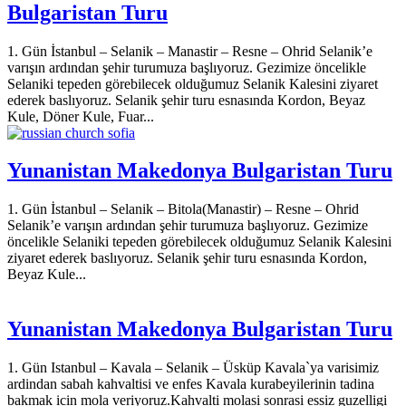
Bulgaristan Turu
1. Gün İstanbul – Selanik – Manastir – Resne – Ohrid Selanik’e
varışın ardından şehir turumuza başlıyoruz. Gezimize öncelikle
Selaniki tepeden görebilecek olduğumuz Selanik Kalesini ziyaret
ederek baslıyoruz. Selanik şehir turu esnasında Kordon, Beyaz
Kule, Döner Kule, Fuar...
Yunanistan Makedonya Bulgaristan Turu
1. Gün İstanbul – Selanik – Bitola(Manastir) – Resne – Ohrid
Selanik’e varışın ardından şehir turumuza başlıyoruz. Gezimize
öncelikle Selaniki tepeden görebilecek olduğumuz Selanik Kalesini
ziyaret ederek baslıyoruz. Selanik şehir turu esnasında Kordon,
Beyaz Kule...
Yunanistan Makedonya Bulgaristan Turu
1. Gün Istanbul – Kavala – Selanik – Üsküp Kavala`ya varisimiz
ardindan sabah kahvaltisi ve enfes Kavala kurabeyilerinin tadina
bakmak icin mola veriyoruz.Kahvalti molasi sonrasi essiz guzelligi