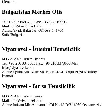
islemleri...
Bulgaristan Merkez Ofis
Tel: +359 2 8683795
Fax: +359 2 8683795
Mail: info@viyatravel.com
Adres: Akad. Baku 5A, Office 3-1, 1700
Sofia/Bulgaria
Viyatravel - İstanbul Temsilcilik
M.G.Z. Abir Turizm İstanbul
Tel: +90 216 3373003
Fax: +90 216 3373003
Mail:
info@viyatravel.com
Adres: Eğitim Mh. Adım Sk. No:10-18/41 Orjin Plaza Kadıköy /
İstanbul
Viyatravel - Bursa Temsilcilik
M.G.Z. Abir Turizm Bursa
Mail: info@viyatravel.com
Adres: Intizam Mh. Altıparmak Cd No:18 D:3 16050 Osmangazi /