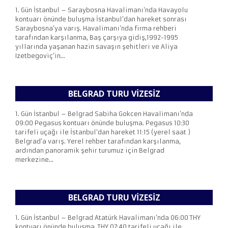
1. Gün İstanbul – Saraybosna Havalimanı’nda Havayolu
kontuarı önünde buluşma İstanbul’dan hareket sonrası
Saraybosna’ya varış. Havalimanı’nda firma rehberi
tarafından karşılanma, Baş çarşıya gidiş,1992-1995
yıllarında yaşanan hazin savaşın şehitleri ve Aliya
Izetbegoviç’in...
BELGRAD TURU VIZESIZ
1. Gün İstanbul – Belgrad Sabiha Gokcen Havalimanı’nda
09:00 Pegasus kontuarı önünde buluşma. Pegasus 10:30
tarifeli uçağı ile İstanbul’dan hareket 11:15 (yerel saat )
Belgrad’a varış. Yerel rehber tarafından karşılanma,
ardından panoramik şehir turumuz için Belgrad
merkezine...
BELGRAD TURU VIZESIZ
1. Gün İstanbul – Belgrad Atatürk Havalimanı’nda 06:00 THY
kontuarı önünde buluşma. THY 07:40 tarifeli uçağı ile