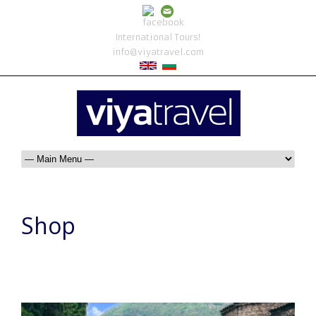
International Tours!
info@viyatravel.com
Shop