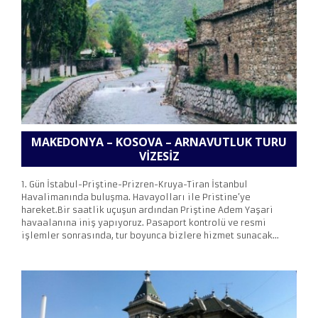
MAKEDONYA – KOSOVA – ARNAVUTLUK TURU
VIZESIZ
1. Gün İstabul-Priştine-Prizren-Kruya-Tiran İstanbul
Havalimanında buluşma. Havayolları ile Pristine’ye
hareket.Bir saatlik uçuşun ardından Priştine Adem Yaşari
havaalanına iniş yapıyoruz. Pasaport kontrolü ve resmi
işlemler sonrasında, tur boyunca bizlere hizmet sunacak...